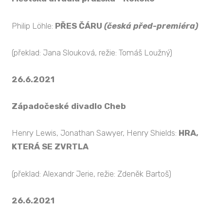
Philip Löhle:
PŘES ČÁRU
(česká před-premiéra)
(překlad: Jana Slouková, režie: Tomáš Loužný)
26.6.2021
Západočeské divadlo Cheb
Henry Lewis, Jonathan Sawyer, Henry Shields:
HRA,
KTERÁ SE ZVRTLA
(překlad: Alexandr Jerie, režie: Zdeněk Bartoš)
26.6.2021