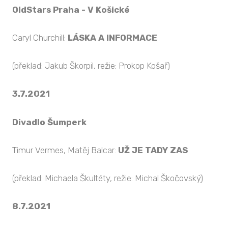
OldStars Praha - V Košické
Caryl Churchill:
LÁSKA A INFORMACE
(překlad: Jakub Škorpil, režie: Prokop Košař)
3.7.2021
Divadlo Šumperk
Timur Vermes, Matěj Balcar:
UŽ JE TADY ZAS
(překlad: Michaela Škultéty, režie: Michal Škočovský)
8.7.2021