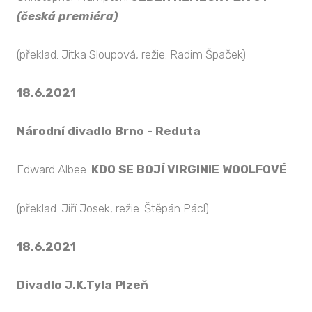
(česká premiéra)
(překlad: Jitka Sloupová, režie: Radim Špaček)
18.6.2021
Národní divadlo Brno - Reduta
Edward Albee:
KDO SE BOJÍ VIRGINIE WOOLFOVÉ
(překlad: Jiří Josek, režie: Štěpán Pácl)
18.6.2021
Divadlo J.K.Tyla Plzeň