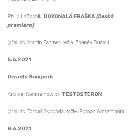
Philip LaZebnik:
DOKONALÁ FRAŠKA
(česká
premiéra)
(překlad: Martin Fahrner, režie: Zdeněk Dušek)
5.6.2021
Divadlo Šumperk
Andrzej Saramonowicz:
TESTOSTERON
(překlad: Tomáš Svoboda, režie: Roman Groszmann)
8.6.2021