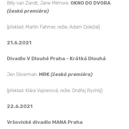
Billy van Zandt, Jane Milmore:
OKNO DO DVORA
(česká premiéra)
(překlad: Martin Fahrner, režie: Adam Doležal)
21.6.2021
Divadlo V Dlouhé Praha - Krátká Dlouhá
Jen Silverman:
MRK
(česká premiéra)
(překlad: Klára Vajnerová, režie: Ondřej Rychlý)
22.6.2021
Vršovické divadlo MANA Praha