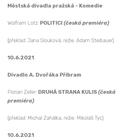
Městská divadla pražská - Komedie
Wolfram Lotz:
POLITICI
(česká premiéra)
(překlad: Jana Slouková, režie: Adam Steibauer)
10.6.2021
Divadlo A. Dvořáka Příbram
Florian Zeller:
DRUHÁ STRANA KULIS
(česká
premiéra)
(překlad: Michal Zahálka, režie: Mikoláš Tyc)
10.6.2021