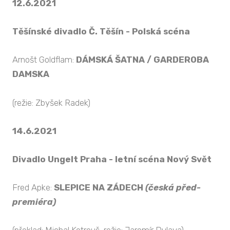
12.6.2021
Těšínské divadlo Č. Těšín - Polská scéna
Arnošt Goldflam:
DÁMSKÁ ŠATNA / GARDEROBA
DAMSKA
(režie: Zbyšek Radek)
14.6.2021
Divadlo Ungelt Praha - letní scéna Nový Svět
Fred Apke:
SLEPICE NA ZÁDECH
(česká před-
premiéra)