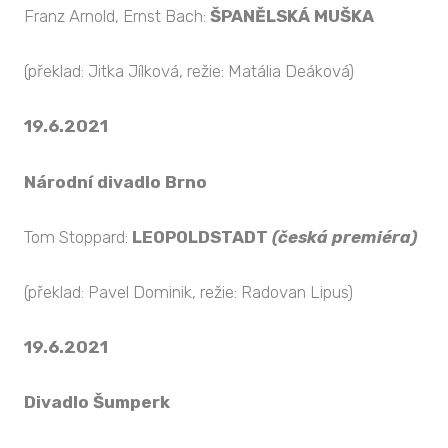
Franz Arnold, Ernst Bach:
ŠPANĚLSKÁ MUŠKA
(překlad: Jitka Jílková, režie: Matália Deáková)
19.6.2021
Národní divadlo Brno
Tom Stoppard:
LEOPOLDSTADT
(česká premiéra)
(překlad: Pavel Dominik, režie: Radovan Lipus)
19.6.2021
Divadlo Šumperk