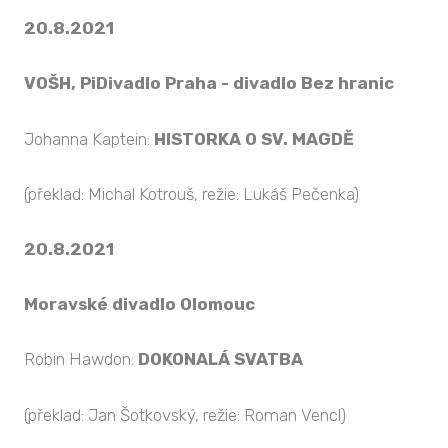
20.8.2021
VOŠH, PiDivadlo Praha - divadlo Bez hranic
Johanna Kaptein:
HISTORKA O SV. MAGDĚ
(překlad: Michal Kotrouš, režie: Lukáš Pečenka)
20.8.2021
Moravské divadlo Olomouc
Robin Hawdon:
DOKONALÁ SVATBA
(překlad: Jan Šotkovský, režie: Roman Vencl)