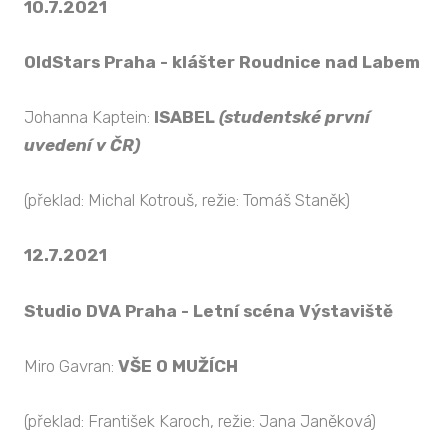
10.7.2021
OldStars Praha - klášter Roudnice nad Labem
Johanna Kaptein:
ISABEL
(studentské první
uvedení v ČR)
(překlad: Michal Kotrouš, režie: Tomáš Staněk)
12.7.2021
Studio DVA Praha - Letní scéna Výstaviště
Miro Gavran:
VŠE O MUŽÍCH
(překlad: František Karoch, režie: Jana Janěková)