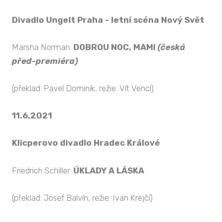
Divadlo Ungelt Praha - letní scéna Nový Svět
Marsha Norman:
DOBROU NOC, MAMI
(česká
před-premiéra)
(překlad: Pavel Dominik, režie: Vít Vencl)
11.6.2021
Klicperovo divadlo Hradec Králové
Friedrich Schiller:
ÚKLADY A LÁSKA
(překlad: Josef Balvín, režie: Ivan Krejčí)