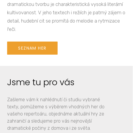
dramatickou tvorbu je charakteristická vysoká literární
kultivovanost. V jeho textech i režiích je patrný zájem o
detail, hudební cit se promítá do melodie a rytmizace
řeči.
SEZNAM HER
Jsme tu pro vás
Zašleme vám k nahlédnutí či studiu vybrané
texty, pomůžeme s výběrem vhodných her do
vašeho repertoáru, objednáme aktuální hry ze
zahraničí a sledujeme pro vás nejnovější
dramatické počiny z domova i ze světa.