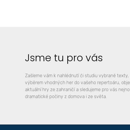
Jsme tu pro vás
Zašleme vám k nahlédnutí či studiu vybrané text
výběrem vhodných her do vašeho repertoáru, ob
aktuální hry ze zahraničí a sledujeme pro vás nejno
dramatické počiny z domova i ze světa.