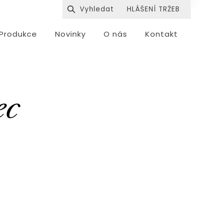
HLÁŠENÍ TRŽEB
Produkce
Novinky
O nás
Kontakt
ec