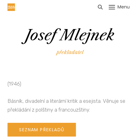
Menu
HLÁŠENÍ TRŽEB
Josef Mlejnek
překladatel
(1946)
Básník, divadelní a literární kritik a esejista. Věnuje se
překládání z polštiny a francouzštiny.
SEZNAM PŘEKLADŮ