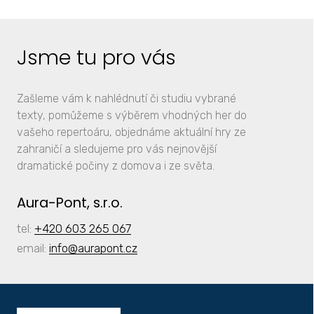
Jsme tu pro vás
Zašleme vám k nahlédnutí či studiu vybrané
texty, pomůžeme s výběrem vhodných her do
vašeho repertoáru, objednáme aktuální hry ze
zahraničí a sledujeme pro vás nejnovější
dramatické počiny z domova i ze světa.
Aura-Pont, s.r.o.
tel:
+420 603 265 067
email:
info
@aurapont.cz