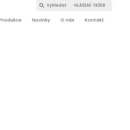
HLÁŠENÍ TRŽEB
Produkce
Novinky
O nás
Kontakt