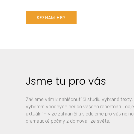
SEZNAM HER
Jsme tu pro vás
Zašleme vám k nahlédnutí či studiu vybrané text
výběrem vhodných her do vašeho repertoáru, ob
aktuální hry ze zahraničí a sledujeme pro vás nejno
dramatické počiny z domova i ze světa.