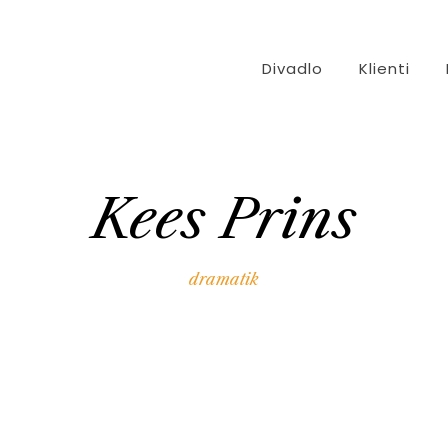
Divadlo
Klienti
Kees Prins
dramatik