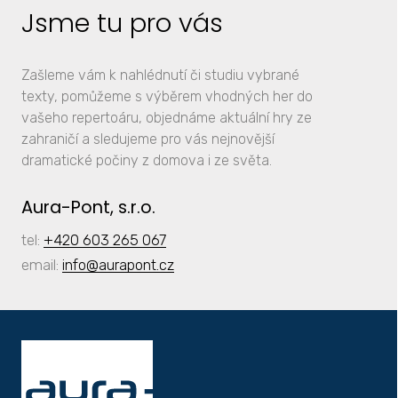
Jsme tu pro vás
Zašleme vám k nahlédnutí či studiu vybrané
texty, pomůžeme s výběrem vhodných her do
vašeho repertoáru, objednáme aktuální hry ze
zahraničí a sledujeme pro vás nejnovější
dramatické počiny z domova i ze světa.
Aura-Pont, s.r.o.
tel:
+420 603 265 067
email:
info
@aurapont.cz