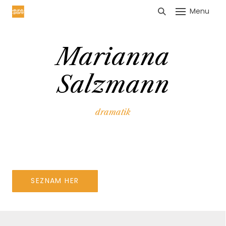
Menu
HLÁŠENÍ TRŽEB
Marianna
Salzmann
dramatik
SEZNAM HER