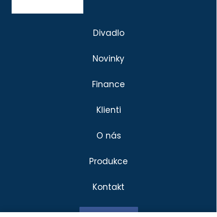
Divadlo
Novinky
Finance
Klienti
O nás
Produkce
Kontakt
Divadlo
Klienti
Facebook