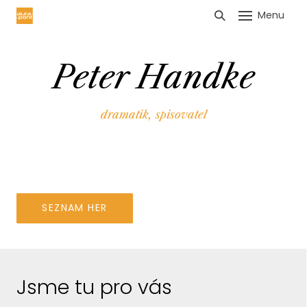
Menu
HLÁŠENÍ TRŽEB
Peter Handke
dramatik
,
spisovatel
SEZNAM HER
Jsme tu pro vás