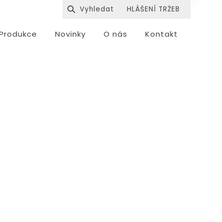
HLÁŠENÍ TRŽEB
Produkce
Novinky
O nás
Kontakt