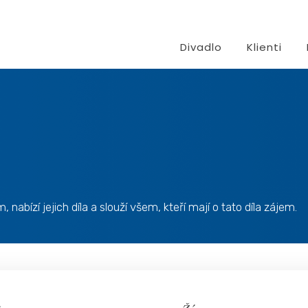
Divadlo
Klienti
bízí jejich díla a slouží všem, kteří mají o tato díla zájem.