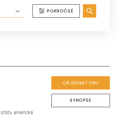
POKROČILÉ
OBJEDNAT HRU
SYNOPSE
 státy americké