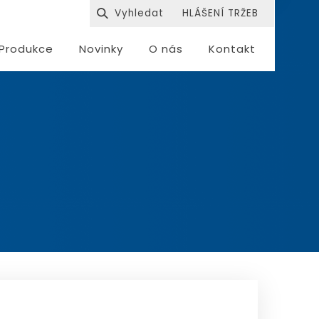
HLÁŠENÍ TRŽEB
Produkce
Novinky
O nás
Kontakt