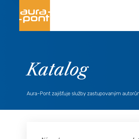
Katalog
Aura-Pont zajišťuje služby zastupovaným autorům, na