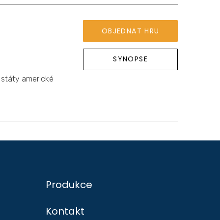
OBJEDNAT HRU
SYNOPSE
 státy americké
Produkce
Kontakt