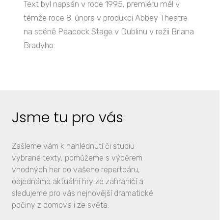
Text byl napsán v roce 1995, premiéru měl v
témže roce 8. února v produkci Abbey Theatre
na scéně Peacock Stage v Dublinu v režii Briana
Bradyho.
Jsme tu pro vás
Zašleme vám k nahlédnutí či studiu
vybrané texty, pomůžeme s výběrem
vhodných her do vašeho repertoáru,
objednáme aktuální hry ze zahraničí a
sledujeme pro vás nejnovější dramatické
počiny z domova i ze světa.