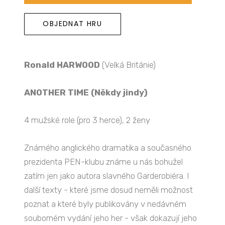
OBJEDNAT HRU
Ronald HARWOOD
(Velká Británie)
ANOTHER TIME (Někdy jindy)
4 mužské role (pro 3 herce), 2 ženy
Známého anglického dramatika a současného
prezidenta PEN-klubu známe u nás bohužel
zatím jen jako autora slavného Garderobiéra. I
další texty - které jsme dosud neměli možnost
poznat a které byly publikovány v nedávném
souborném vydání jeho her - však dokazují jeho