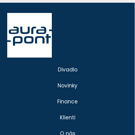
Divadlo
Novinky
Finance
Klienti
O nás