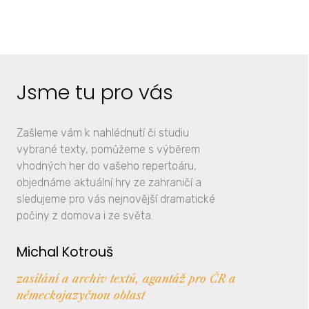
Jsme tu pro vás
Zašleme vám k nahlédnutí či studiu
vybrané texty, pomůžeme s výběrem
vhodných her do vašeho repertoáru,
objednáme aktuální hry ze zahraničí a
sledujeme pro vás nejnovější dramatické
počiny z domova i ze světa.
Michal Kotrouš
zasílání a archiv textů, agantáž pro ČR a
německojazyčnou oblast