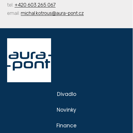
tel:
+420 603 265 067
email:
michal.kotrous@aura-pont.cz
Divadlo
Novinky
Finance