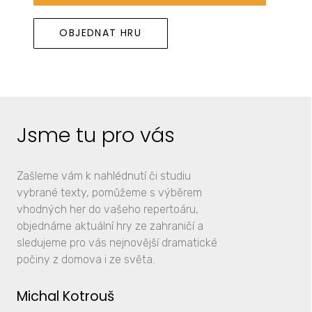
OBJEDNAT HRU
Jsme tu pro vás
Zašleme vám k nahlédnutí či studiu
vybrané texty, pomůžeme s výběrem
vhodných her do vašeho repertoáru,
objednáme aktuální hry ze zahraničí a
sledujeme pro vás nejnovější dramatické
počiny z domova i ze světa.
Michal Kotrouš