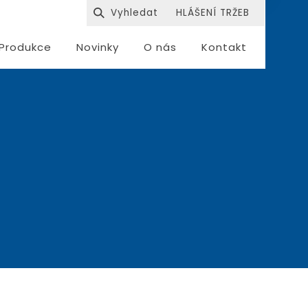
HLÁŠENÍ TRŽEB
Produkce
Novinky
O nás
Kontakt