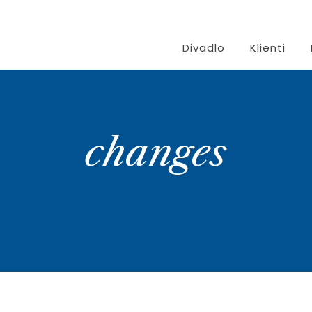
Divadlo
Klienti
changes