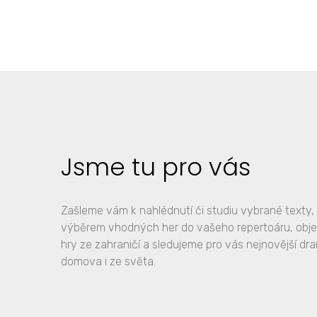
Jsme tu pro vás
Zašleme vám k nahlédnutí či studiu vybrané text
výběrem vhodných her do vašeho repertoáru, obj
hry ze zahraničí a sledujeme pro vás nejnovější dr
domova i ze světa.