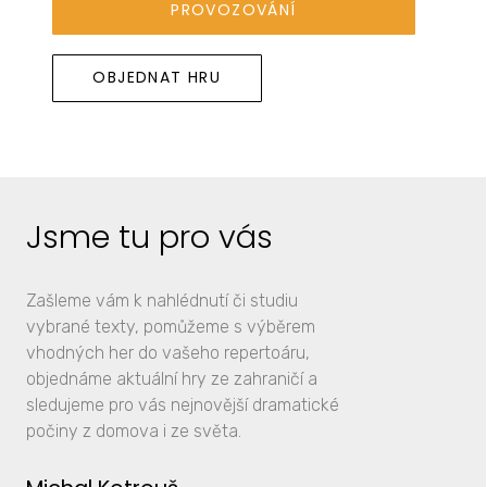
PROVOZOVÁNÍ
OBJEDNAT HRU
Jsme tu pro vás
Zašleme vám k nahlédnutí či studiu
vybrané texty, pomůžeme s výběrem
vhodných her do vašeho repertoáru,
objednáme aktuální hry ze zahraničí a
sledujeme pro vás nejnovější dramatické
počiny z domova i ze světa.