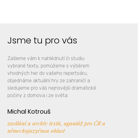
Jsme tu pro vás
Zašleme vám k nahlédnutí či studiu
vybrané texty, pomůžeme s výběrem
vhodných her do vašeho repertoáru,
objednáme aktuální hry ze zahraničí a
sledujeme pro vás nejnovější dramatické
počiny z domova i ze světa.
Michal Kotrouš
zasílání a archiv textů, agantáž pro ČR a
německojazyčnou oblast