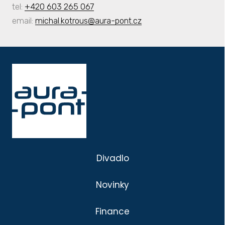
tel:
+420 603 265 067
email:
michal.kotrous@aura-pont.cz
Divadlo
Novinky
Finance