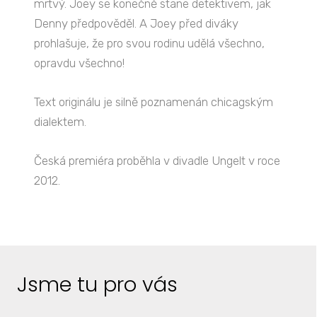
mrtvý. Joey se konečně stane detektivem, jak
Denny předpověděl. A Joey před diváky
prohlašuje, že pro svou rodinu udělá všechno,
opravdu všechno!
Text originálu je silně poznamenán chicagským
dialektem.
Česká premiéra proběhla v divadle Ungelt v roce
2012.
Jsme tu pro vás