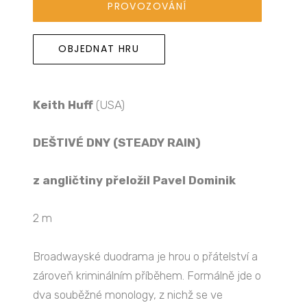
PROVOZOVÁNÍ
OBJEDNAT HRU
Keith Huff
(USA)
DEŠTIVÉ DNY (STEADY RAIN)
z angličtiny přeložil Pavel Dominik
2 m
Broadwayské duodrama je hrou o přátelství a
zároveň kriminálním příběhem. Formálně jde o
dva souběžné monology, z nichž se ve