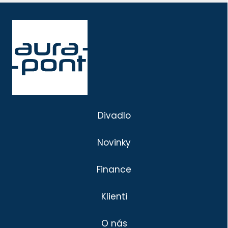
Divadlo
Novinky
Finance
Klienti
O nás