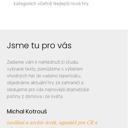
kategoriích včetně Nejlepší nové hry.
Jsme tu pro vás
Zašleme vám k nahlédnutí či studiu
vybrané texty, pomůžeme s výběrem
vhodných her do vašeho repertoáru,
objednáme aktuální hry ze zahraničí a
sledujeme pro vás nejnovější dramatické
počiny z domova i ze světa.
Michal Kotrouš
zasílání a archiv textů, agantáž pro ČR a