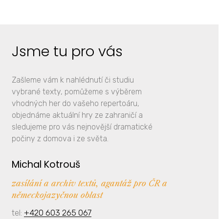
Jsme tu pro vás
Zašleme vám k nahlédnutí či studiu
vybrané texty, pomůžeme s výběrem
vhodných her do vašeho repertoáru,
objednáme aktuální hry ze zahraničí a
sledujeme pro vás nejnovější dramatické
počiny z domova i ze světa.
Michal Kotrouš
zasílání a archiv textů, agantáž pro ČR a
německojazyčnou oblast
tel:
+420 603 265 067