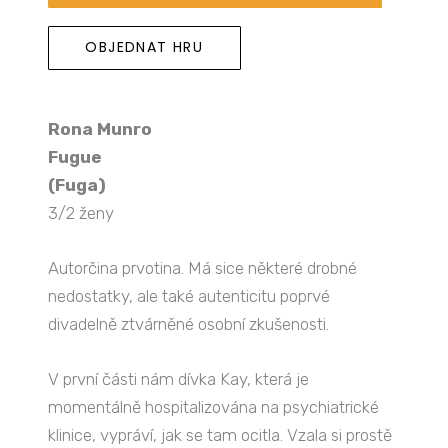
OBJEDNAT HRU
Rona Munro
Fugue
(Fuga)
3/2 ženy
Autorčina prvotina. Má sice některé drobné
nedostatky, ale také autenticitu poprvé
divadelně ztvárněné osobní zkušenosti.
V první části nám dívka Kay, která je
momentálně hospitalizována na psychiatrické
klinice, vypráví, jak se tam ocitla. Vzala si prostě