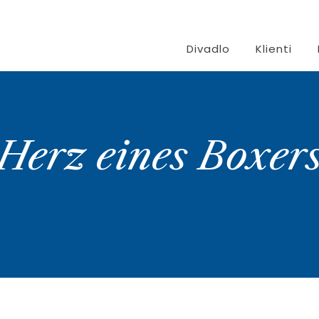
Divadlo
Klienti
Herz eines Boxer