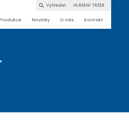
HLÁŠENÍ TRŽEB
Produkce
Novinky
O nás
Kontakt
s