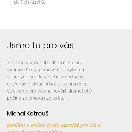
dalších jazyků.
Jsme tu pro vás
Zašleme vám k nahlédnutí či studiu
vybrané texty, pomůžeme s výběrem
vhodných her do vašeho repertoáru,
objednáme aktuální hry ze zahraničí a
sledujeme pro vás nejnovější dramatické
počiny z domova i ze světa.
Michal Kotrouš
zasílání a archiv textů, agantáž pro ČR a
německojazyčnou oblast