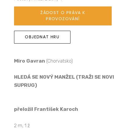
ŽÁDOST O PRÁVA K
PROVOZOVÁNÍ
OBJEDNAT HRU
Miro Gavran
(Chorvatsko)
HLEDÁ SE NOVÝ MANŽEL (TRAŽI SE NOVI
SUPRUG)
přeložil František Karoch
2 m, 1 ž