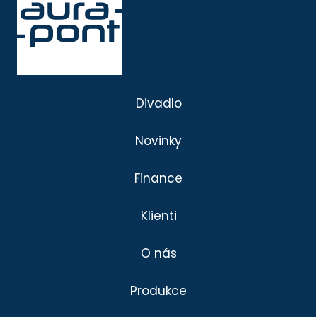
Divadlo
Novinky
Finance
Klienti
O nás
Produkce