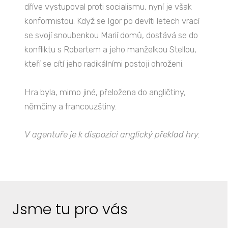
dříve vystupoval proti socialismu, nyní je však
konformistou. Když se Igor po devíti letech vrací
se svojí snoubenkou Marií domů, dostává se do
konfliktu s Robertem a jeho manželkou Stellou,
kteří se cítí jeho radikálními postoji ohroženi.
Hra byla, mimo jiné, přeložena do angličtiny,
němčiny a francouzštiny.
V agentuře je k dispozici anglický překlad hry.
Jsme tu pro vás