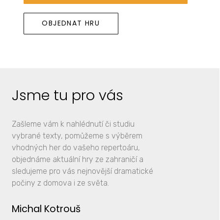
OBJEDNAT HRU
Jsme tu pro vás
Zašleme vám k nahlédnutí či studiu
vybrané texty, pomůžeme s výběrem
vhodných her do vašeho repertoáru,
objednáme aktuální hry ze zahraničí a
sledujeme pro vás nejnovější dramatické
počiny z domova i ze světa.
Michal Kotrouš