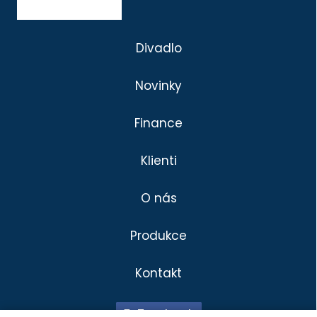
Divadlo
Novinky
Finance
Klienti
O nás
Produkce
Kontakt
Divadlo
Klienti
Facebook