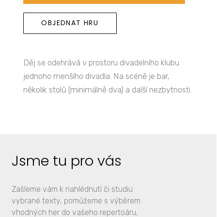
OBJEDNAT HRU
Děj se odehrává v prostoru divadelního klubu
jednoho menšího divadla. Na scéně je bar,
několik stolů (minimálně dva) a další nezbytnosti.
Jsme tu pro vás
Zašleme vám k nahlédnutí či studiu
vybrané texty, pomůžeme s výběrem
vhodných her do vašeho repertoáru,