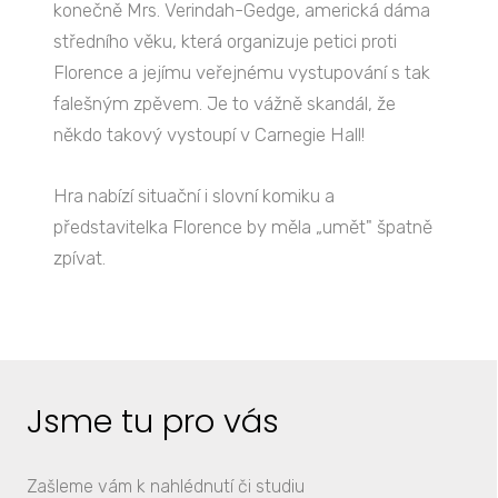
konečně Mrs. Verindah-Gedge, americká dáma
středního věku, která organizuje petici proti
Florence a jejímu veřejnému vystupování s tak
falešným zpěvem. Je to vážně skandál, že
někdo takový vystoupí v Carnegie Hall!
Hra nabízí situační i slovní komiku a
představitelka Florence by měla „umět" špatně
zpívat.
Jsme tu pro vás
Zašleme vám k nahlédnutí či studiu