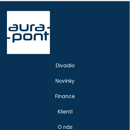
Divadlo
Novinky
Finance
Klienti
O nás