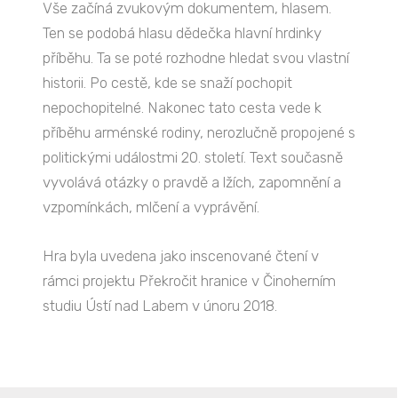
Vše začíná zvukovým dokumentem, hlasem.
Ten se podobá hlasu dědečka hlavní hrdinky
příběhu. Ta se poté rozhodne hledat svou vlastní
historii. Po cestě, kde se snaží pochopit
nepochopitelné. Nakonec tato cesta vede k
příběhu arménské rodiny, nerozlučně propojené s
politickými událostmi 20. století. Text současně
vyvolává otázky o pravdě a lžích, zapomnění a
vzpomínkách, mlčení a vyprávění.
Hra byla uvedena jako inscenované čtení v
rámci projektu Překročit hranice v Činoherním
studiu Ústí nad Labem v únoru 2018.