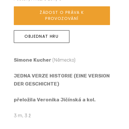
ŽÁDOST O PRÁVA K
PROVOZOVÁNÍ
OBJEDNAT HRU
Simone Kucher
(Německo)
JEDNA VERZE HISTORIE
(
EINE VERSION
DER GESCHICHTE
)
přeložila Veronika Jičínská a kol.
3 m, 3 ž