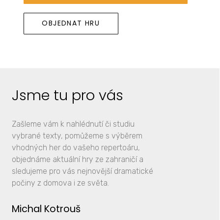
OBJEDNAT HRU
Jsme tu pro vás
Zašleme vám k nahlédnutí či studiu
vybrané texty, pomůžeme s výběrem
vhodných her do vašeho repertoáru,
objednáme aktuální hry ze zahraničí a
sledujeme pro vás nejnovější dramatické
počiny z domova i ze světa.
Michal Kotrouš