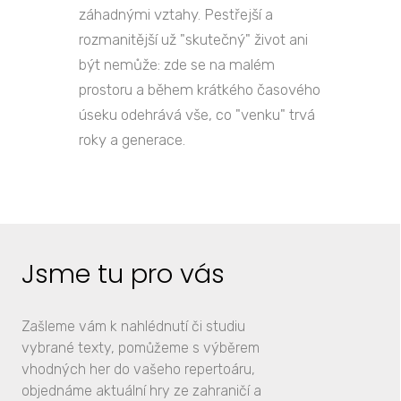
záhadnými vztahy. Pestřejší a
rozmanitější už "skutečný" život ani
být nemůže: zde se na malém
prostoru a během krátkého časového
úseku odehrává vše, co "venku" trvá
roky a generace.
Jsme tu pro vás
Zašleme vám k nahlédnutí či studiu
vybrané texty, pomůžeme s výběrem
vhodných her do vašeho repertoáru,
objednáme aktuální hry ze zahraničí a