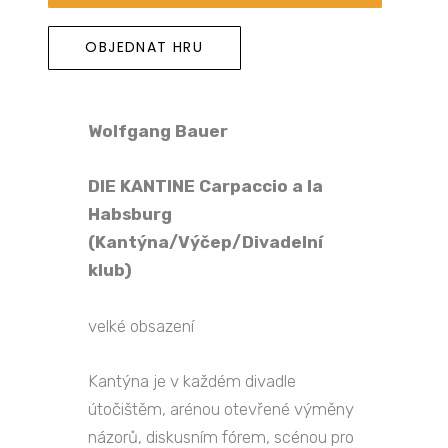
OBJEDNAT HRU
Wolfgang Bauer
DIE KANTINE Carpaccio a la
Habsburg
(Kantýna/Výčep/Divadelní
klub)
velké obsazení
Kantýna je v každém divadle
útočištěm, arénou otevřené výměny
názorů, diskusním fórem, scénou pro