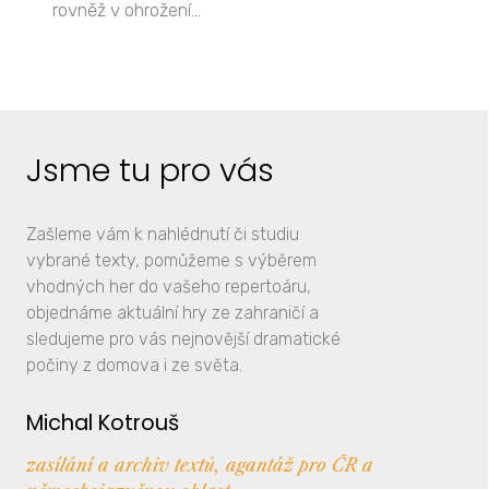
rovněž v ohrožení...
Jsme tu pro vás
Zašleme vám k nahlédnutí či studiu
vybrané texty, pomůžeme s výběrem
vhodných her do vašeho repertoáru,
objednáme aktuální hry ze zahraničí a
sledujeme pro vás nejnovější dramatické
počiny z domova i ze světa.
Michal Kotrouš
zasílání a archiv textů, agantáž pro ČR a