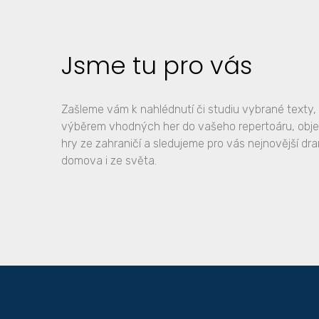
Jsme tu pro vás
Zašleme vám k nahlédnutí či studiu vybrané text
výběrem vhodných her do vašeho repertoáru, obj
hry ze zahraničí a sledujeme pro vás nejnovější dr
domova i ze světa.