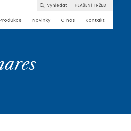
HLÁŠENÍ TRŽEB
Produkce
Novinky
O nás
Kontakt
mares