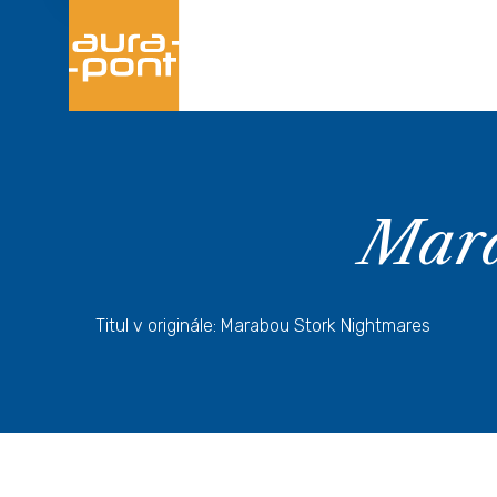
Mara
Titul v originále: Marabou Stork Nightmares