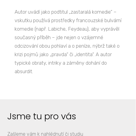
Autor uvádí jako podtitul „zastaralá komedie“ –
vskutku používá prostředky francouzské bulvární
komedie (např. Labiche, Feydeau), aby vyprávěl
současný příběh – jde nejen o vzájemné
odcizování obou pohlaví a o peníze, nýbrž také o
krizi pojmů jako „pravda“ či „identita“. A autor
typické obraty, intriky a záměny dohání do
absurdit.
Jsme tu pro vás
Zašleme vám k nahlédnutí či studiu