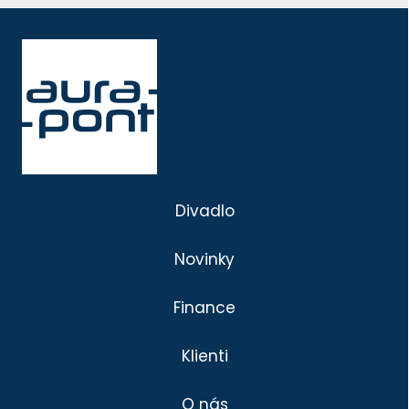
Divadlo
Novinky
Finance
Klienti
O nás