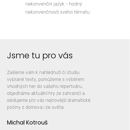
nekonvenční jazyk - hodný
nekonvenčnosti svého tématu.
Jsme tu pro vás
Zašleme vám k nahlédnutí či studiu
vybrané texty, pomůžeme s výběrem
vhodných her do vašeho repertoáru,
objednáme aktuální hry ze zahraničí a
sledujeme pro vás nejnovější dramatické
počiny z domova i ze světa.
Michal Kotrouš