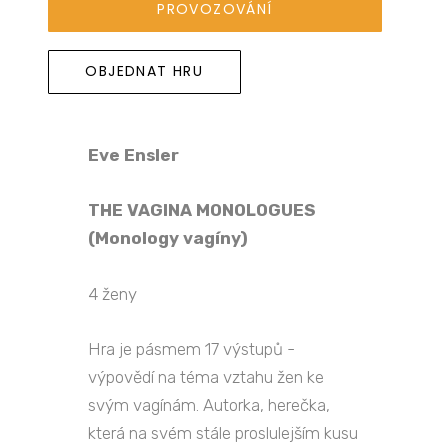
PROVOZOVÁNÍ
OBJEDNAT HRU
Eve Ensler
THE VAGINA MONOLOGUES
(Monology vagíny)
4 ženy
Hra je pásmem 17 výstupů -
výpovědí na téma vztahu žen ke
svým vagínám. Autorka, herečka,
která na svém stále proslulejším kusu