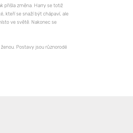
k přišla změna. Harry se totiž
, kteří se snaží být chápaví, ale
místo ve světě. Nakonec se
s ženou. Postavy jsou různorodé