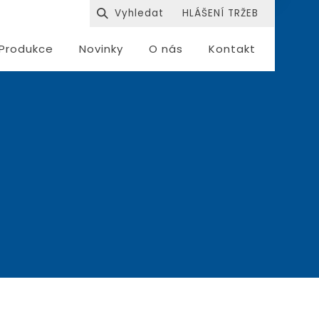
HLÁŠENÍ TRŽEB
Produkce
Novinky
O nás
Kontakt