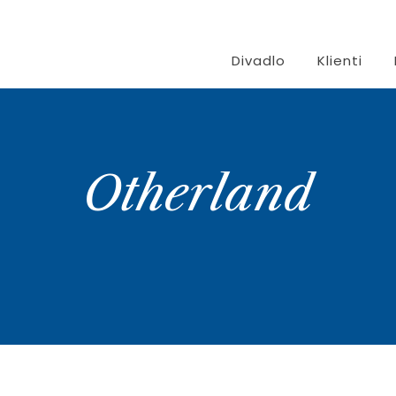
Divadlo
Klienti
Otherland