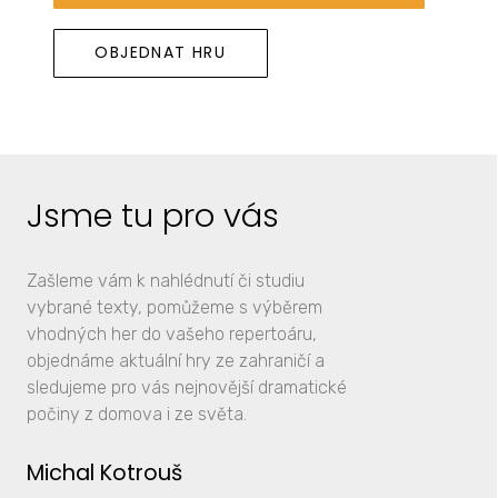
OBJEDNAT HRU
Jsme tu pro vás
Zašleme vám k nahlédnutí či studiu
vybrané texty, pomůžeme s výběrem
vhodných her do vašeho repertoáru,
objednáme aktuální hry ze zahraničí a
sledujeme pro vás nejnovější dramatické
počiny z domova i ze světa.
Michal Kotrouš