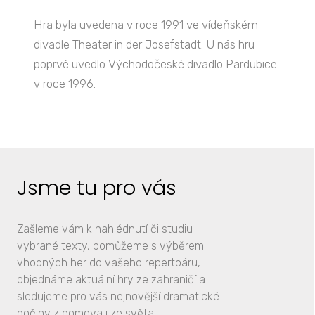
Hra byla uvedena v roce 1991 ve vídeňském
divadle Theater in der Josefstadt. U nás hru
poprvé uvedlo Východočeské divadlo Pardubice
v roce 1996.
Jsme tu pro vás
Zašleme vám k nahlédnutí či studiu
vybrané texty, pomůžeme s výběrem
vhodných her do vašeho repertoáru,
objednáme aktuální hry ze zahraničí a
sledujeme pro vás nejnovější dramatické
počiny z domova i ze světa.