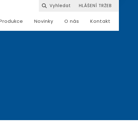
HLÁŠENÍ TRŽEB
Produkce
Novinky
O nás
Kontakt