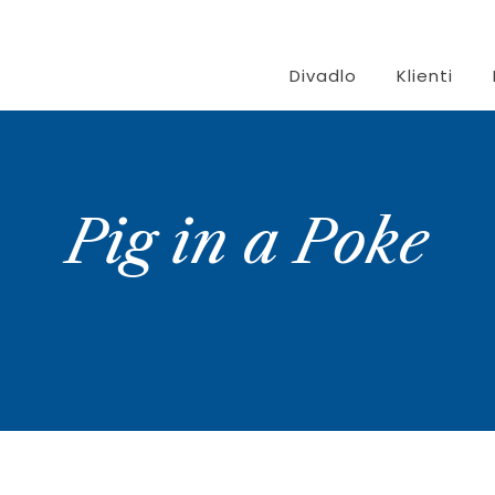
Divadlo
Klienti
Pig in a Poke