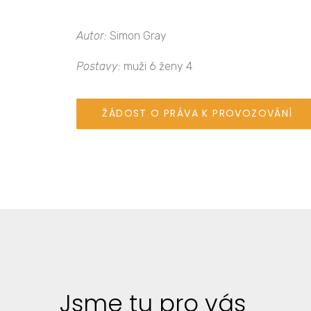
Autor:
Simon Gray
Postavy:
muži 6 ženy 4
ŽÁDOST O PRÁVA K PROVOZOVÁNÍ
Jsme tu pro vás