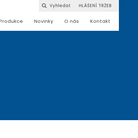
HLÁŠENÍ TRŽEB
Produkce
Novinky
O nás
Kontakt