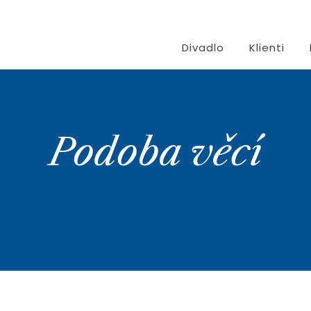
Divadlo
Klienti
Podoba věcí