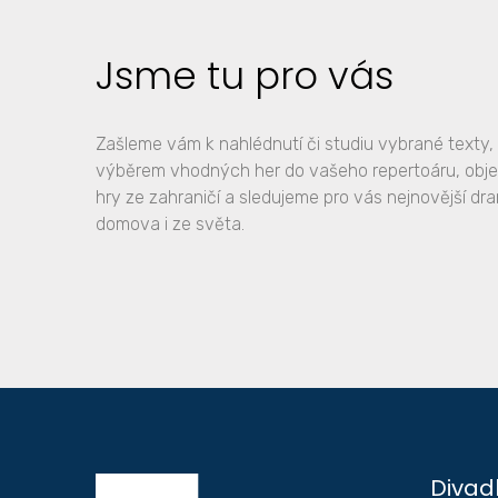
Jsme tu pro vás
Zašleme vám k nahlédnutí či studiu vybrané text
výběrem vhodných her do vašeho repertoáru, obj
hry ze zahraničí a sledujeme pro vás nejnovější dr
domova i ze světa.
Divad