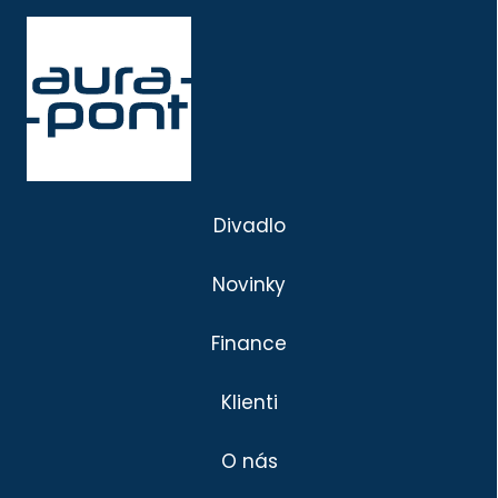
Divadlo
Novinky
Finance
Klienti
O nás