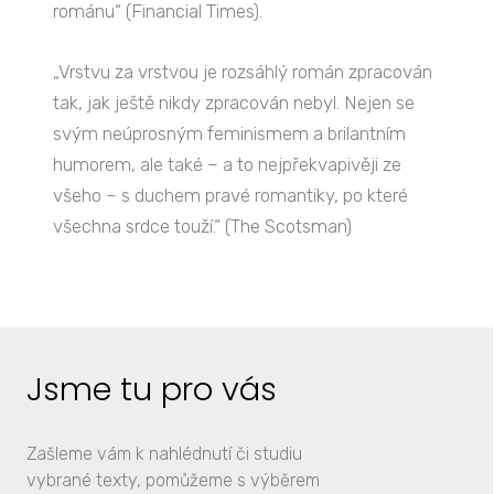
románu“ (Financial Times).
„Vrstvu za vrstvou je rozsáhlý román zpracován
tak, jak ještě nikdy zpracován nebyl. Nejen se
svým neúprosným feminismem a brilantním
humorem, ale také – a to nejpřekvapivěji ze
všeho – s duchem pravé romantiky, po které
všechna srdce touží.“ (The Scotsman)
Jsme tu pro vás
Zašleme vám k nahlédnutí či studiu
vybrané texty, pomůžeme s výběrem