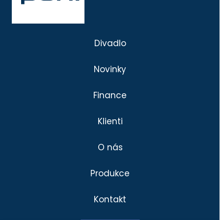
Divadlo
Novinky
Finance
Klienti
O nás
Produkce
Kontakt
Divadlo
Klienti