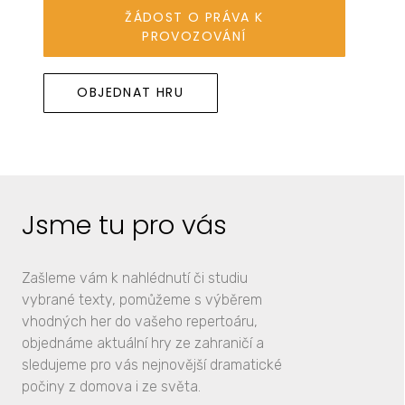
ŽÁDOST O PRÁVA K
PROVOZOVÁNÍ
OBJEDNAT HRU
Jsme tu pro vás
Zašleme vám k nahlédnutí či studiu
vybrané texty, pomůžeme s výběrem
vhodných her do vašeho repertoáru,
objednáme aktuální hry ze zahraničí a
sledujeme pro vás nejnovější dramatické
počiny z domova i ze světa.