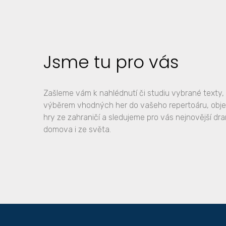
Jsme tu pro vás
Zašleme vám k nahlédnutí či studiu vybrané text
výběrem vhodných her do vašeho repertoáru, obj
hry ze zahraničí a sledujeme pro vás nejnovější dr
domova i ze světa.