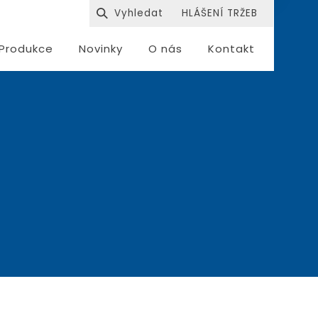
HLÁŠENÍ TRŽEB
Produkce
Novinky
O nás
Kontakt