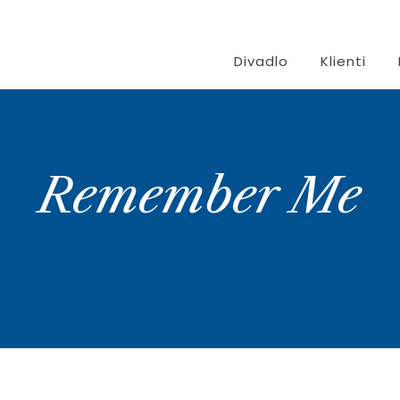
Divadlo
Klienti
Remember Me