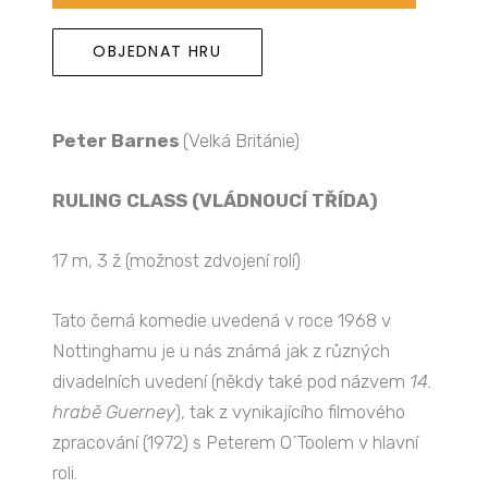
OBJEDNAT HRU
Peter Barnes
(Velká Británie)
RULING CLASS (VLÁDNOUCÍ TŘÍDA)
17 m, 3 ž (možnost zdvojení rolí)
Tato černá komedie uvedená v roce 1968 v
Nottinghamu je u nás známá jak z různých
divadelních uvedení (někdy také pod názvem
14.
hrabě Guerney
), tak z vynikajícího filmového
zpracování (1972) s Peterem O´Toolem v hlavní
roli.