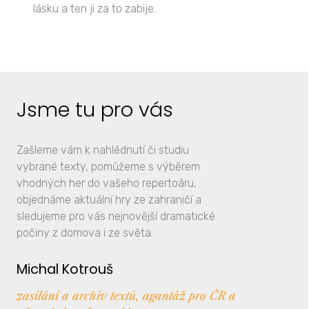
lásku a ten ji za to zabije.
Jsme tu pro vás
Zašleme vám k nahlédnutí či studiu
vybrané texty, pomůžeme s výběrem
vhodných her do vašeho repertoáru,
objednáme aktuální hry ze zahraničí a
sledujeme pro vás nejnovější dramatické
počiny z domova i ze světa.
Michal Kotrouš
zasílání a archiv textů, agantáž pro ČR a