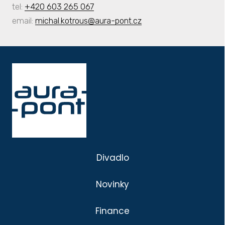
tel:
+420 603 265 067
email:
michal.kotrous@aura-pont.cz
Divadlo
Novinky
Finance