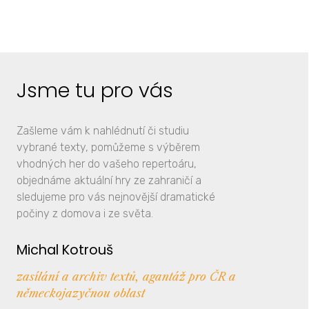
Jsme tu pro vás
Zašleme vám k nahlédnutí či studiu
vybrané texty, pomůžeme s výběrem
vhodných her do vašeho repertoáru,
objednáme aktuální hry ze zahraničí a
sledujeme pro vás nejnovější dramatické
počiny z domova i ze světa.
Michal Kotrouš
zasílání a archiv textů, agantáž pro ČR a
německojazyčnou oblast