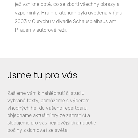
jež vznikne poté, co se zbortí všechny obrazy a
vzpomínky. Hra – oratorium byla uvedena v říjnu
2003 v Curychu v divadle Schauspielhaus am
Pfauen v autorově režii.
Jsme tu pro vás
Zašleme vám k nahlédnutí či studiu
vybrané texty, pomůžeme s výběrem
vhodných her do vašeho repertoáru,
objednáme aktuální hry ze zahraničí a
sledujeme pro vás nejnovější dramatické
počiny z domova i ze světa.