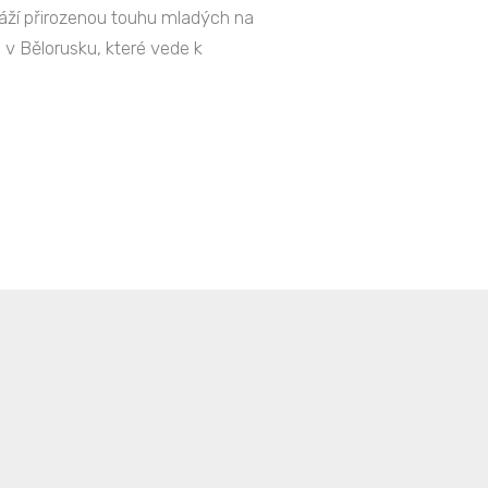
dráží přirozenou touhu mladých na
 v Bělorusku, které vede k