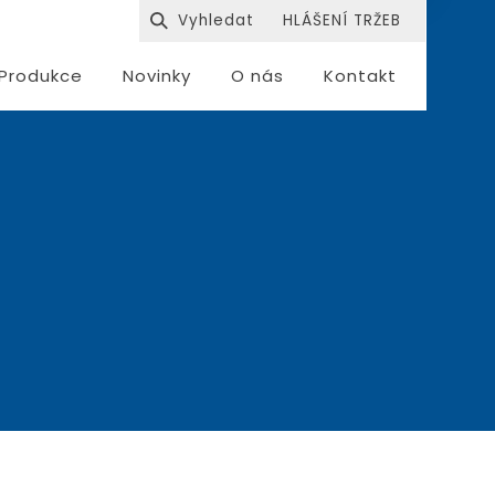
HLÁŠENÍ TRŽEB
Produkce
Novinky
O nás
Kontakt