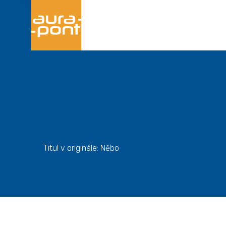
Titul v originále: Něbo