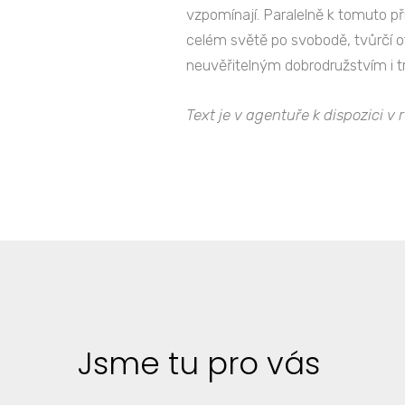
vzpomínají. Paralelně k tomuto př
celém světě po svobodě, tvůrčí o
neuvěřitelným dobrodružstvím i 
Text je v agentuře k dispozici v
Jsme tu pro vás