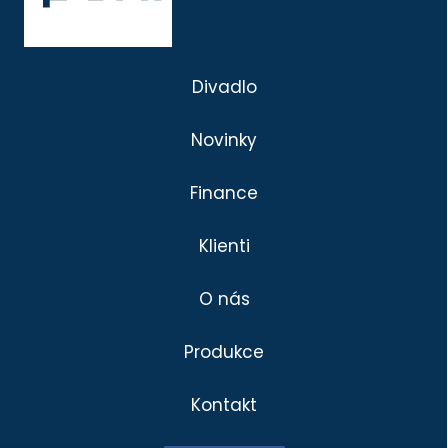
Divadlo
Novinky
Finance
Klienti
O nás
Produkce
Kontakt
Divadlo
Klienti