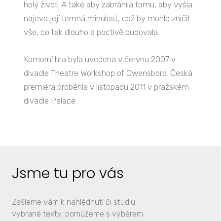
holý život. A také aby zabránila tomu, aby vyšla
najevo její temná minulost, což by mohlo zničit
vše, co tak dlouho a poctivě budovala.
Komorní hra byla uvedena v červnu 2007 v
divadle Theatre Workshop of Owensboro. Česká
premiéra proběhla v listopadu 2011 v pražském
divadle Palace.
Jsme tu pro vás
Zašleme vám k nahlédnutí či studiu
vybrané texty, pomůžeme s výběrem