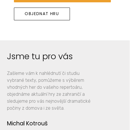
OBJEDNAT HRU
Jsme tu pro vás
Zašleme vám k nahlédnutí či studiu
vybrané texty, pomůžeme s výběrem
vhodných her do vašeho repertoáru,
objednáme aktuální hry ze zahraničí a
sledujeme pro vás nejnovější dramatické
počiny z domova i ze světa.
Michal Kotrouš