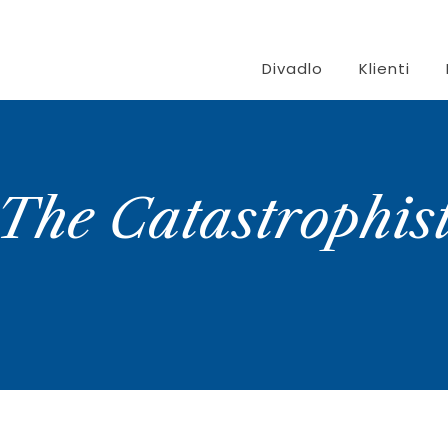
Divadlo
Klienti
The Catastrophis