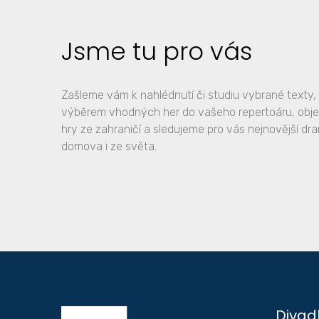
Jsme tu pro vás
Zašleme vám k nahlédnutí či studiu vybrané text
výběrem vhodných her do vašeho repertoáru, obj
hry ze zahraničí a sledujeme pro vás nejnovější dr
domova i ze světa.
Divad