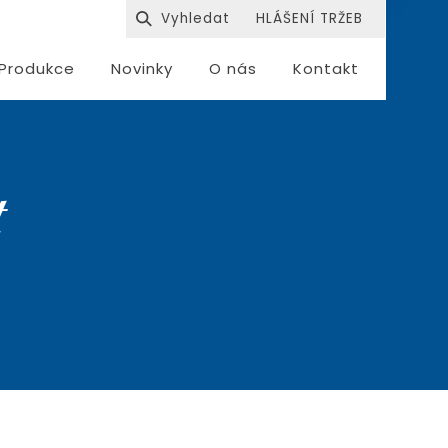
HLÁŠENÍ TRŽEB
Produkce
Novinky
O nás
Kontakt
t